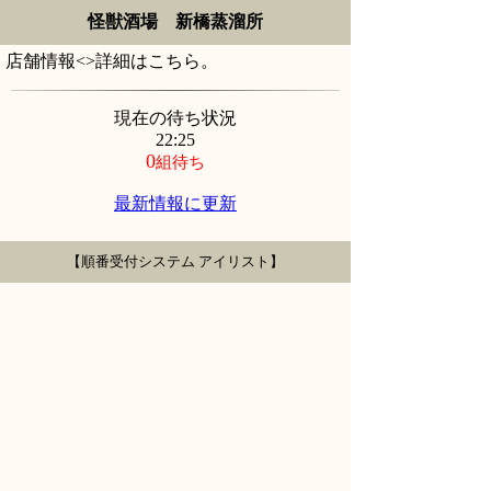
怪獣酒場 新橋蒸溜所
店舗情報<>詳細はこちら。
現在の待ち状況
22:25
0
組待ち
最新情報に更新
【順番受付システム アイリスト】