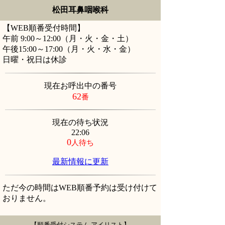
松田耳鼻咽喉科
【WEB順番受付時間】
午前 9:00～12:00（月・火・金・土）
午後15:00～17:00（月・火・水・金）
日曜・祝日は休診
現在お呼出中の番号
62
番
現在の待ち状況
22:06
0
人待ち
最新情報に更新
ただ今の時間はWEB順番予約は受け付けて
おりません。
【順番受付システム アイリスト】