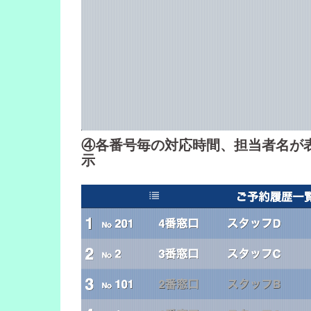
④各番号毎の対応時間、担当者名が
示