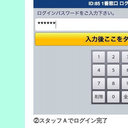
②スタッフＡでログイン完了