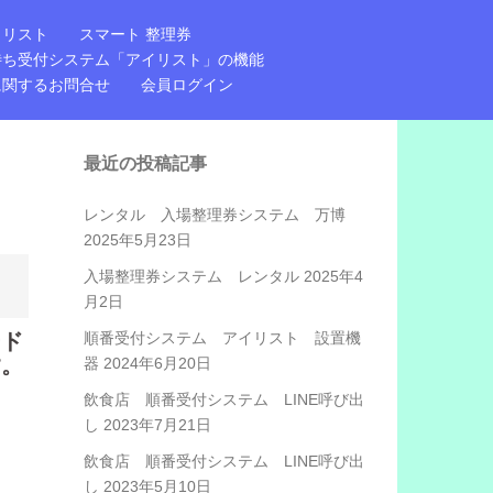
イリスト
スマート 整理券
待ち受付システム「アイリスト」の機能
に関するお問合せ
会員ログイン
最近の投稿記事
レンタル 入場整理券システム 万博
2025年5月23日
入場整理券システム レンタル
2025年4
月2日
ード
順番受付システム アイリスト 設置機
す。
器
2024年6月20日
飲食店 順番受付システム LINE呼び出
し
2023年7月21日
飲食店 順番受付システム LINE呼び出
し
2023年5月10日