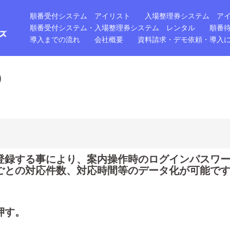
順番受付システム アイリスト
入場整理券システム ア
順番受付システム・入場整理券システム レンタル
順番
導入までの流れ
会社概要
資料請求・デモ依頼・導入
)
登録する事により、案内操作時のログインパスワ
ごとの対応件数、対応時間等のデータ化が可能で
押す。