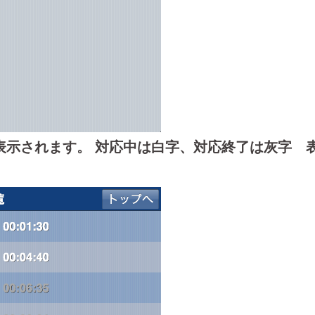
表示されます。 対応中は白字、対応終了は灰字 