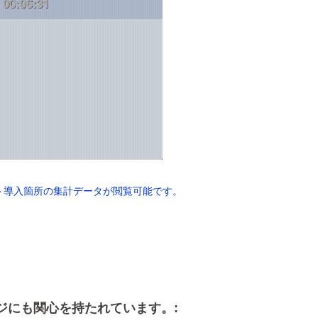
ト導入箇所の集計データが閲覧可能です。
ジにも関心を持たれています。: