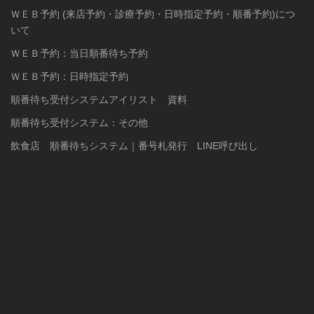
ＷＥＢ予約 (来店予約・診療予約・日時指定予約・順番予約)につ
いて
ＷＥＢ予約：当日順番待ち予約
ＷＥＢ予約：日時指定予約
順番待ち受付システムアイリスト 資料
順番待ち受付システム：その他
飲食店 順番待ちシステム｜番号札発行 LINE呼び出し