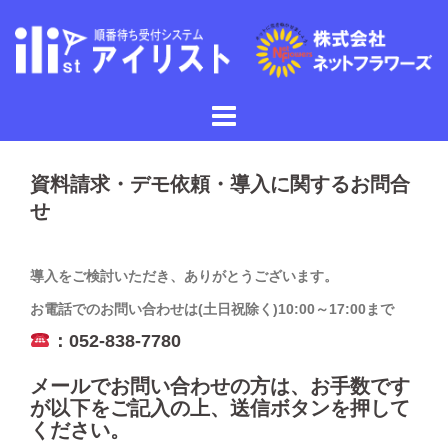
コ
ン
テ
ン
ツ
へ
ス
キ
資料請求・デモ依頼・導入に関するお問合
ッ
せ
プ
導入をご検討いただき、ありがとうございます。
お電話でのお問い合わせは(土日祝除く)10:00～17:00まで
：052-838-7780
メールでお問い合わせの方は、お手数です
が以下をご記入の上、送信ボタンを押して
ください。