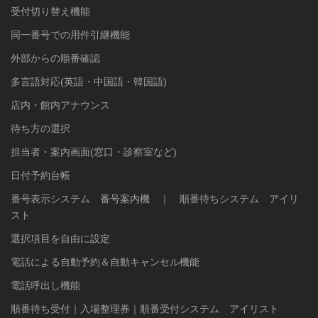
受付切り替え機能
同一番号での用件引継機能
外部からの順番確認
多言語対応(英語・中国語・韓国語)
店内・館内アナウンス
待ち方の選択
担当者・案内画面(窓口・診察室など)
日付予約台帳
番号表示システム 番号案内機 ｜ 順番待ちシステム アイリ
スト
選択項目を自由に設定
電話による自動予約＆自動キャンセル機能
電話呼出し機能
順番待ち受付｜入場整理券｜順番受付システム アイリスト